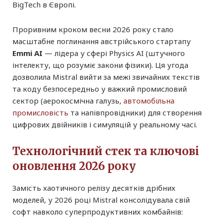
BigTech в Європі.
Проривним кроком весни 2026 року стало
масштабне поглинання австрійського стартапу
Emmi AI
— лідера у сфері Physics AI (штучного
інтелекту, що розуміє закони фізики). Ця угода
дозволила Mistral вийти за межі звичайних текстів
та коду безпосередньо у важкий промисловий
сектор (аерокосмічна галузь,
автомобільна
промисловість
та напівпровідники) для створення
цифрових двійників і симуляцій у реальному часі.
Технологічний стек та ключові
оновлення 2026 року
Замість хаотичного релізу десятків дрібних
моделей, у 2026 році Mistral консолідувала свій
софт навколо суперпродуктивних комбайнів: