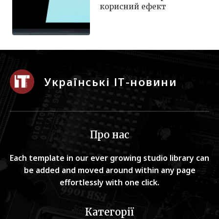
корисний ефект
Українські ІТ-новини
Про нас
Each template in our ever growing studio library can
be added and moved around within any page
effortlessly with one click.
Категорії