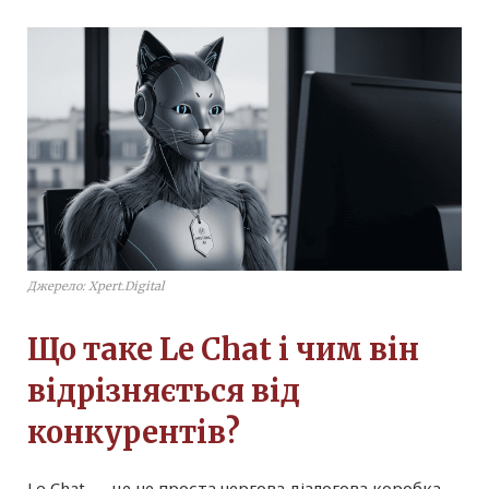
Джерело: Xpert.Digital
Що таке Le Chat і чим він
відрізняється від
конкурентів?
Le Chat — це не проста чергова діалогова коробка.