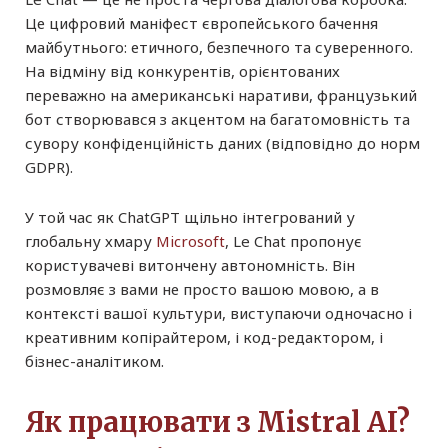
Це цифровий маніфест європейського бачення
майбутнього: етичного, безпечного та суверенного.
На відміну від конкурентів, орієнтованих
переважно на американські наративи, французький
бот створювався з акцентом на багатомовність та
сувору конфіденційність даних (відповідно до норм
GDPR).
У той час як ChatGPT щільно інтегрований у
глобальну хмару
Microsoft
, Le Chat пропонує
користувачеві витончену автономність. Він
розмовляє з вами не просто вашою мовою, а в
контексті вашої культури, виступаючи одночасно і
креативним копірайтером, і код-редактором, і
бізнес-аналітиком.
Як працювати з Mistral AI?