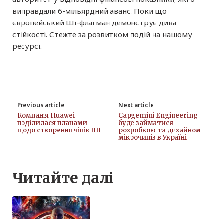
виправдали 6-мільярдний аванс. Поки що
європейський Ші-флагман демонструє дива
стійкості. Стежте за розвитком подій на нашому
ресурсі.
Previous article
Next article
Компанія Huawei
Capgemini Engineering
поділилася планами
буде займатися
щодо створення чіпів ШІ
розробкою та дизайном
мікрочипів в Україні
Читайте далі