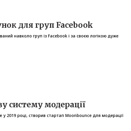
унок для груп Facebook
аний навколо груп із Facebook і за своєю логікою дуже
у систему модерації
e у 2019 році, створив стартап Moonbounce для модерації