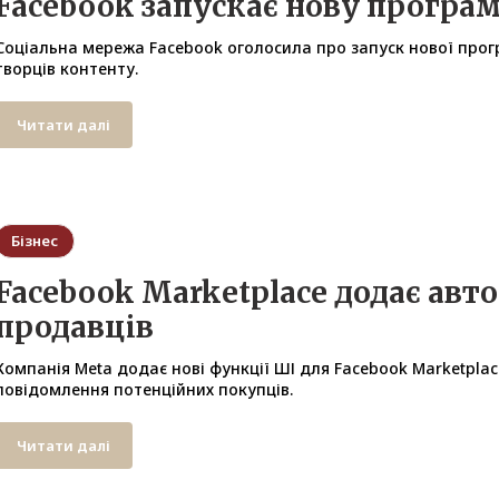
Facebook запускає нову програ
Соціальна мережа Facebook оголосила про запуск нової прогр
творців контенту.
Читати далі
Бізнес
Facebook Marketplace додає авто
продавців
Компанія Meta додає нові функції ШІ для Facebook Marketpla
повідомлення потенційних покупців.
Читати далі