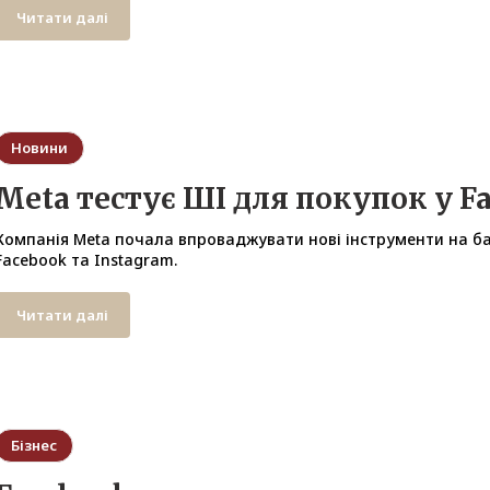
Читати далі
Новини
Meta тестує ШІ для покупок у F
Компанія Meta почала впроваджувати нові інструменти на ба
Facebook та Instagram.
Читати далі
Бізнес