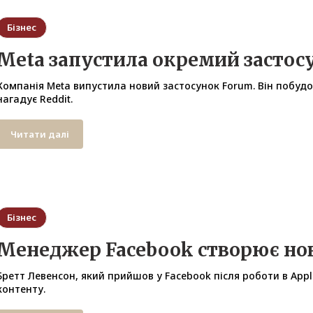
Бізнес
Meta запустила окремий застос
Компанія Meta випустила новий застосунок Forum. Він побудов
нагадує Reddit.
Читати далі
Бізнес
Менеджер Facebook створює нов
Бретт Левенсон, який прийшов у Facebook після роботи в Appl
контенту.