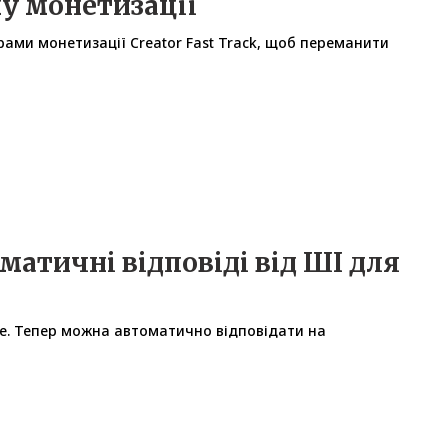
му монетизації
ами монетизації Creator Fast Track, щоб переманити
матичні відповіді від ШІ для
ce. Тепер можна автоматично відповідати на