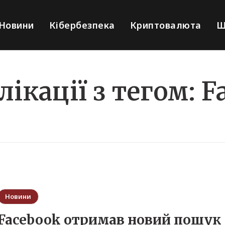
Новини
Кібербезпека
Криптовалюта
Ш
лікації з тегом:
F
Новини
Facebook отримав новий пошук 