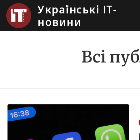
Українські ІТ-
новини
Всі пуб