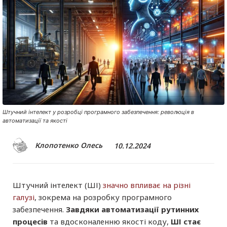
Криптовалюта
Статті
Огляди
Штучний інтелект у розробці програмного забезпечення: революція в
автоматизації та якості
Клопотенко Олесь
10.12.2024
Штучний інтелект (ШІ)
значно впливає на різні
галузі
, зокрема на розробку програмного
забезпечення.
Завдяки автоматизації рутинних
процесів
та вдосконаленню якості коду,
ШІ стає