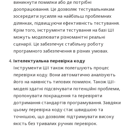
виникнути помилки або де потрібні
доопрацювання. Це дозволяє тестувальникам
зосередити зусилля на найбільш проблемних
ділянках, підвищуючи ефективність тестування.
Крім того, інструменти тестування на базі ШІ
можуть моделювати різноманітні реальні
сценарії. Це забезпечує стабільну роботу
програмного забезпечення в різних умовах.
Інтелектуальна перевірка коду
Інструменти ШІ також полегшують процес
перевірки коду. Вони автоматично аналізують
його на наявність типових помилок. Також ШІ-
моделі здатні підсвічувати потенційні проблеми,
пропонувати покращення та перевіряти
дотримання стандартів програмування. Завдяки
цьому перевірка коду стає швидшою та
точнішою, що дозволяє підтримувати високу
якість без тривалих ручних перевірок.