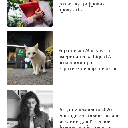
розвитку цифрових
продуктів
Українська MacPaw та
американська Liquid AI
оголосили про
стратегічне партнерство
Вступна кампанія 2026:
Рекорди за кількістю заяв,
виклики для IT та нові
фаворити абітурієнтів