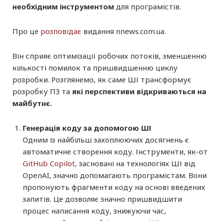
необхідним інструментом
для програмістів.
Про це
розповідає
видання nnews.com.ua.
Він сприяє оптимізації робочих потоків, зменшенню
кількості помилок та пришвидшенню циклу
розробки. Розглянемо, як саме ШІ трансформує
розробку ПЗ та
які перспективи відкриваються на
майбутнє.
Генерація коду за допомогою ШІ
Одним із найбільш захоплюючих досягнень є
автоматичне створення коду. Інструменти, як-от
GitHub Copilot
, засновані на технологіях ШІ від
OpenAI, значно допомагають програмістам. Вони
пропонують фрагменти коду на основі введених
запитів. Це дозволяє значно пришвидшити
процес написання коду, знижуючи час,