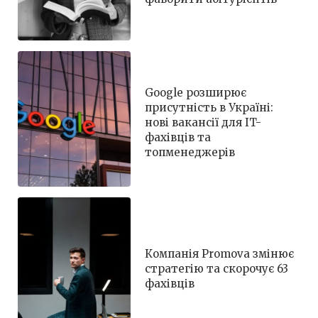
Google розширює
присутність в Україні:
нові вакансії для IT-
фахівців та
топменеджерів
Компанія Promova змінює
стратегію та скорочує 63
фахівців