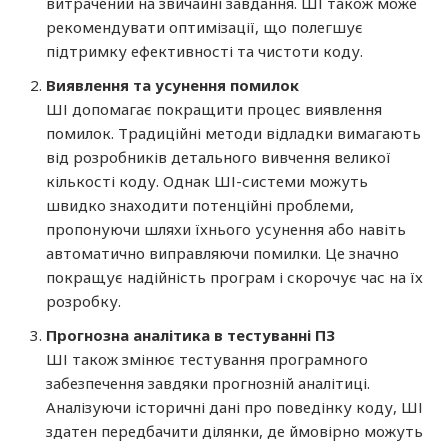
витрачений на звичайні завдання. ШІ також може
рекомендувати оптимізації, що полегшує
підтримку ефективності та чистоти коду.
Виявлення та усунення помилок
ШІ допомагає покращити процес виявлення
помилок. Традиційні методи відладки вимагають
від розробників детального вивчення великої
кількості коду. Однак ШІ-системи можуть
швидко знаходити потенційні проблеми,
пропонуючи шляхи їхнього усунення або навіть
автоматично виправляючи помилки. Це значно
покращує надійність програм і скорочує час на їх
розробку.
Прогнозна аналітика в тестуванні ПЗ
ШІ також змінює тестування програмного
забезпечення завдяки прогнозній аналітиці.
Аналізуючи історичні дані про поведінку коду, ШІ
здатен передбачити ділянки, де ймовірно можуть