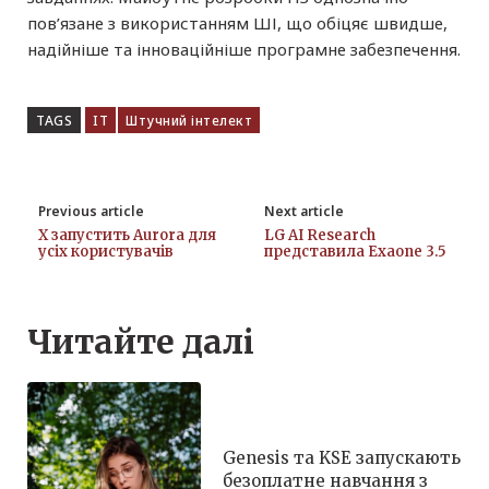
пов’язане з використанням ШІ, що обіцяє швидше,
надійніше та інноваційніше програмне забезпечення.
TAGS
IT
Штучний інтелект
Previous article
Next article
X запустить Aurora для
LG AI Research
усіх користувачів
представила Exaone 3.5
Читайте далі
Genesis та KSE запускають
безоплатне навчання з