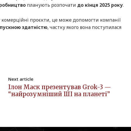
робництво
планують розпочати
до кінця 2025 року
.
 комерційні проєкти, це може допомогти компанії
опускною здатністю
, частку якого вона поступилася
Next article
Ілон Маск презентував Grok-3 —
“найрозумніший ШІ на планеті”