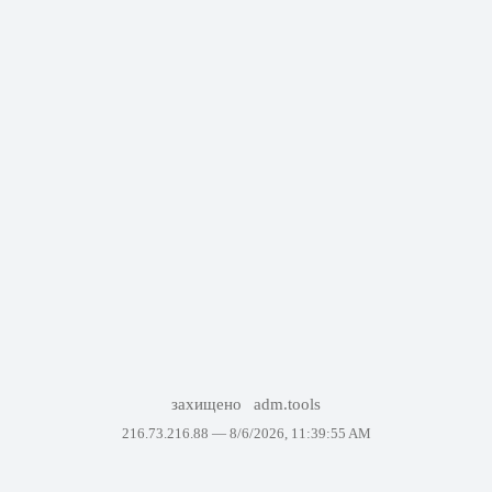
захищено
adm.tools
216.73.216.88 —
8/6/2026, 11:39:55 AM